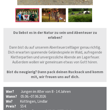
Du liebst es in der Natur zu sein und Abenteuer zu
erleben?
Dann bist du auf unserem Abenteuerzeltlager genau richtig.
Dich erwarten spannende Geländespiele im Wald, aufregende
Kletterpartien und unvergessliche Abende am Lagerfeuer.
Außerdem wollen wir gemeinsam etwas von Gott hören.
Bist du neugierig? Dann pack deinen Rucksack und komm
mit, wir freuen uns auf dich.
Wer?
Jungen im Alter von 8 - 14 Jahren
Wann?
05.06.–07.06.2026
Wo?
Köttingen, Lindlar
Preis?
55 €