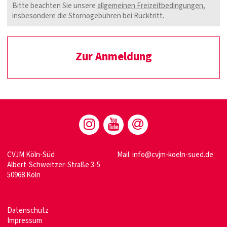
Bitte beachten Sie unsere
allgemeinen Freizeitbedingungen
,
insbesondere die Stornogebühren bei Rücktritt.
Zur Anmeldung
CVJM Köln-Süd
Mail: info@cvjm-koeln-sued.de
Albert-Schweitzer-Straße 3-5
50968 Köln
Datenschutz
Impressum