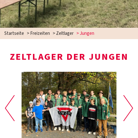
Startseite
>
Freizeiten
>
Zeltlager
>
Jungen
ZELTLAGER DER JUNGEN