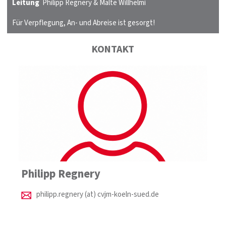
Leitung
Philipp Regnery & Malte Willhelmi
Für Verpflegung, An- und Abreise ist gesorgt!
KONTAKT
Philipp Regnery
philipp.regnery (at) cvjm-koeln-sued.de