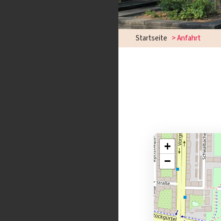
Startseite
>
Anfahrt
+
−