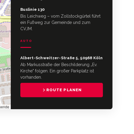
Buslinie 130
Bis Leichweg – vom Zollstockgürtel führt
ein Fußweg zur Gemeinde und zum
CVJM.
AUTO
Albert-Schweitzer-Straße 5, 50968 Köln
Ab Markusstraße der Beschilderung „Ev.
Kirche" folgen. Ein großer Parkplatz ist
vorhanden.
ROUTE PLANEN
rkende