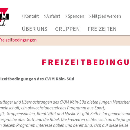
Kontakt
Anfahrt
Spenden
Mitglied werden
ÜBER UNS
GRUPPEN
FREIZEITEN
Freizeitbedingungen
FREIZEITBEDING
eizeitbedingungen des CVJM Köln-Süd
 Zeltlager und Übernachtungen des CVJM Köln-Süd bieten jungen Mensche
emeinschaft, ein abwechslungsreiches Programm aus Sport,
ik, Gruppenspielen, Kreativität und Musik. Es gibt Zeiten für gemeinsam
spräche über Gott und die Bibel. Die Freizeiten richten sich an alle jung
 diesem Programm Interesse haben und bereit sind, sich auf diese Reise