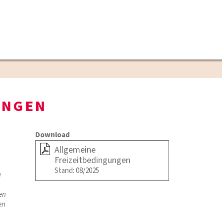
UNGEN
Download
Allgemeine
Freizeitbedingungen
Stand: 08/2025
n
en
en