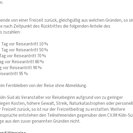
n.
ende von einer Freizeit zurück, gleichgültig aus welchen Gründen, so si
 je nach Zeitpunkt des Rücktrittes die folgenden Anteile des
s zuzahlen:
. Tag vor Reiseantritt 10 %
. Tag vor Reiseantritt 50 %
 Tag vor Reiseantritt 70 %
Tag vor Reiseantritt 80 %
ag vor Reiseantritt 90 %
iseantritt 95 %
beim Fernbleiben von der Reise ohne Abmeldung.
Köln-Süd als Veranstalter vor Reisebeginn aufgrund von zu geringer
iegen Kosten, höhere Gewalt, Streik, Naturkatastrophen oder personel
Freizeit zurück, so ist nur der Freizeitbeitrag zu erstatten. Weitere
nsprüche entstehen den Teilnehmenden gegenüber dem CVJM Köln-Sü
ge aus den zuvor genannten Gründen nicht.