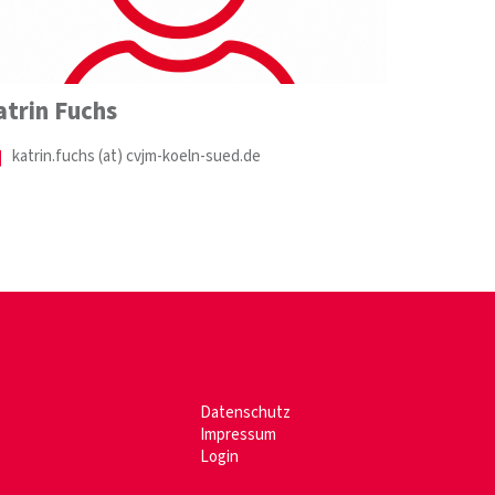
atrin Fuchs
katrin.fuchs (at) cvjm-koeln-sued.de
Datenschutz
Impressum
Login