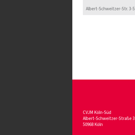
Albert-Schweitzer-Str. 3-5
CVJM Köln-Süd
Albert-Schweitzer-Straße 3
50968 Köln