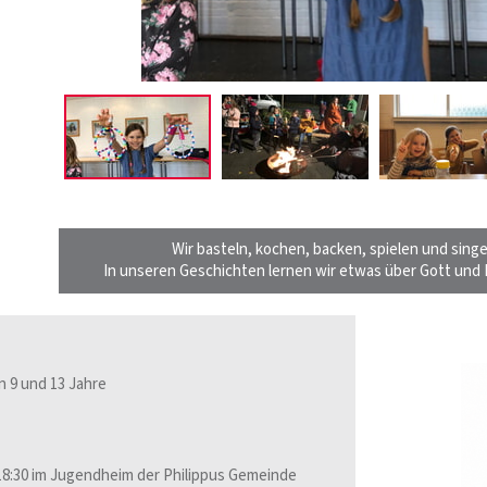
Wir basteln, kochen, backen, spielen und sin
In unseren Geschichten lernen wir etwas über Gott und
 9 und 13 Jahre
 18:30 im Jugendheim der Philippus Gemeinde