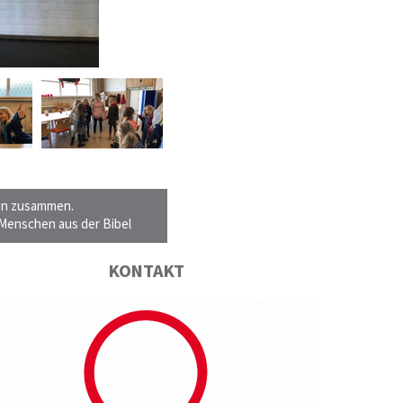
gen zusammen.
 Menschen aus der Bibel
KONTAKT